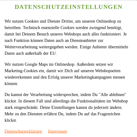
DATENSCHUTZEINSTELLUNGEN
SPRACHE ÄNDERN
DE
Wir nutzen Cookies und Dienste Dritter, um unseren Onlineshop zu
betreiben. Technisch essenzielle Cookies werden zwingend benötigt,
damit bei Deinem Besuch unseres Webshops auch alles funktioniert. Je
nach Funktion können Daten auch an Diensteanbieter zur
Weiterverarbeitung weitergegeben werden. Einige Anbieter übermitteln
Daten auch außerhalb der EU.
Wir nutzen Google Maps im Onlineshop. Außerdem setzen wir
Marketing-Cookies ein, damit wir Dich auf unseren Webshopseiten
wiedererkennen und den Erfolg unserer Marketingkampagnen messen
können.
Du kannst der Verarbeitung widersprechen, indem Du "Alle ablehnen"
klickst. In diesem Fall sind allerdings die Funktionalitäten im Webshop
stark eingeschränkt. Deine Einstellungen kannst du jederzeit ändern.
Mehr zu den Diensten erfährst Du, indem Du auf das Fragezeichen
klickst.
Datenschutzerklärung
Impressum